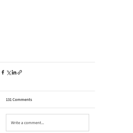
131 Comments
Write a comment...