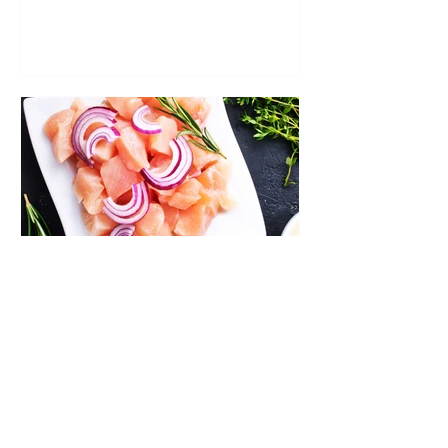
Empire Kosher Poultry
Apr 30, 2020
Freezing & Thawing
Fresh poultry can be safely frozen in an
airtight container for 6 to 9 months from