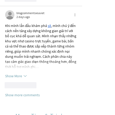
blogcommentsieuviet
2 days ago
Khi mình lần đầu khám phá 
s8
, mình chú ý đến 
cách nền tảng xây dựng không gian giải trí với 
bố cục khá dễ quan sát. Mình nhận thấy những 
khu vực như casino trực tuyến, game bài, bắn 
cá và thể thao được sắp xếp thành từng nhóm 
riêng, giúp mình nhanh chóng xác định nội 
dung muốn trải nghiệm. Cách phân chia này 
tạo cảm giác giao diện thông thoáng hơn, đồng 
thời hỗ trợ mình ghi…
Show More
Like
Reply
Show more comments