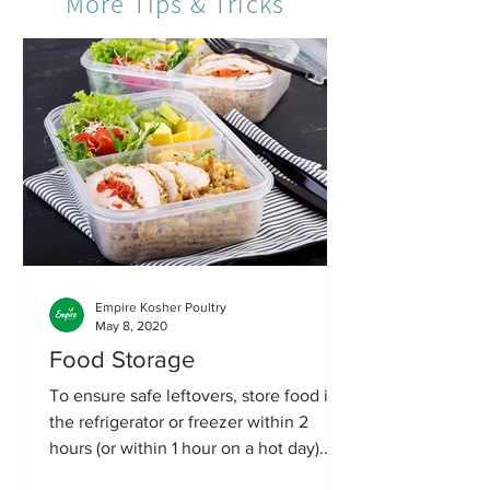
More Tips & Tricks
Empire Kosher Poultry
May 8, 2020
Food Storage
To ensure safe leftovers, store food in
the refrigerator or freezer within 2
hours (or within 1 hour on a hot day).
Use airtight...